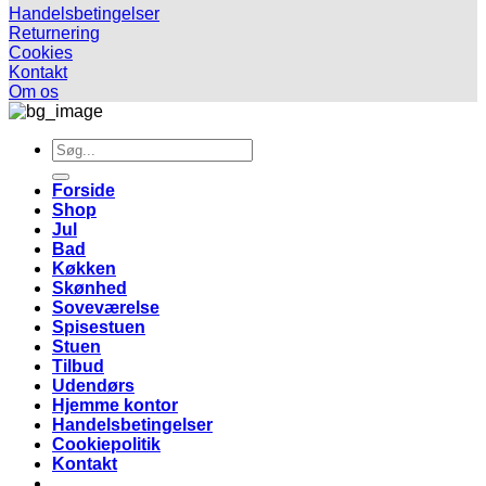
Handelsbetingelser
Returnering
Cookies
Kontakt
Om os
Søg
efter:
Forside
Shop
Jul
Bad
Køkken
Skønhed
Soveværelse
Spisestuen
Stuen
Tilbud
Udendørs
Hjemme kontor
Handelsbetingelser
Cookiepolitik
Kontakt