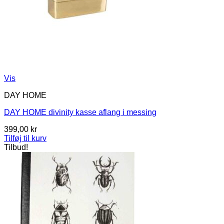
Vis
DAY HOME
DAY HOME divinity kasse aflang i messing
399,00
kr
Tilføj til kurv
Tilbud!