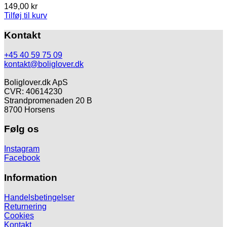
149,00
kr
Tilføj til kurv
Kontakt
+45 40 59 75 09
kontakt@boliglover.dk
Boliglover.dk ApS
CVR: 40614230
Strandpromenaden 20 B
8700 Horsens
Følg os
Instagram
Facebook
Information
Handelsbetingelser
Returnering
Cookies
Kontakt