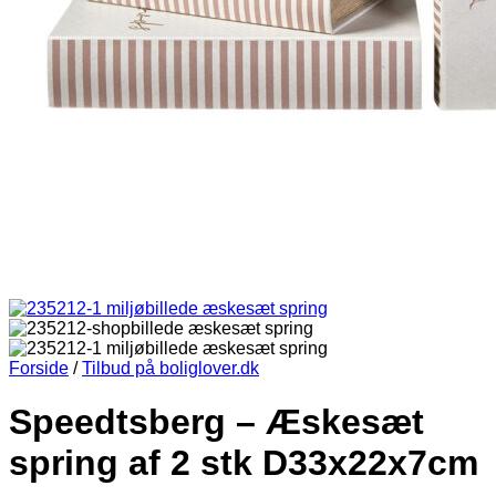
Forside
/
Tilbud på boliglover.dk
Speedtsberg – Æskesæt
spring af 2 stk D33x22x7cm