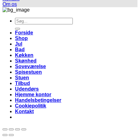
Om os
Søg
efter:
Forside
Shop
Jul
Bad
Køkken
Skønhed
Soveværelse
Spisestuen
Stuen
Tilbud
Udendørs
Hjemme kontor
Handelsbetingelser
Cookiepolitik
Kontakt