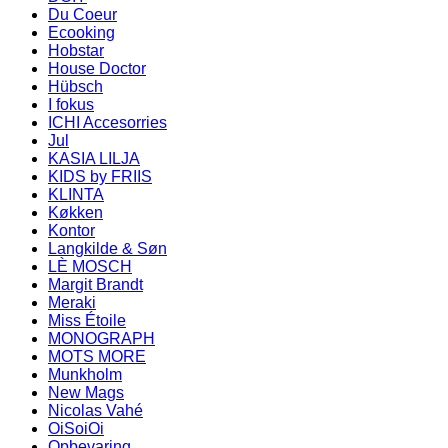
Du Coeur
Ecooking
Hobstar
House Doctor
Hübsch
I fokus
ICHI Accesorries
Jul
KASIA LILJA
KIDS by FRIIS
KLINTA
Køkken
Kontor
Langkilde & Søn
LÈ MOSCH
Margit Brandt
Meraki
Miss Étoile
MONOGRAPH
MOTS MORE
Munkholm
New Mags
Nicolas Vahé
OiSoiOi
Opbevaring