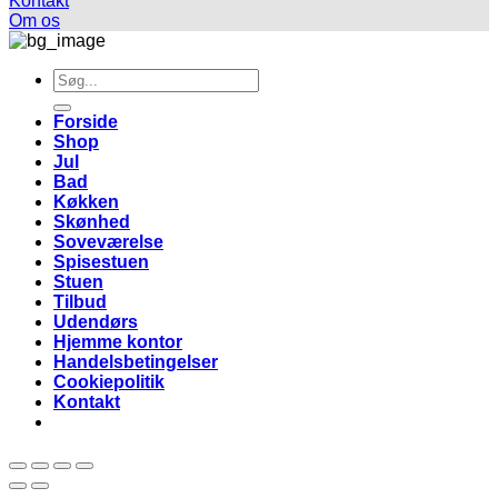
Kontakt
Om os
Søg
efter:
Forside
Shop
Jul
Bad
Køkken
Skønhed
Soveværelse
Spisestuen
Stuen
Tilbud
Udendørs
Hjemme kontor
Handelsbetingelser
Cookiepolitik
Kontakt