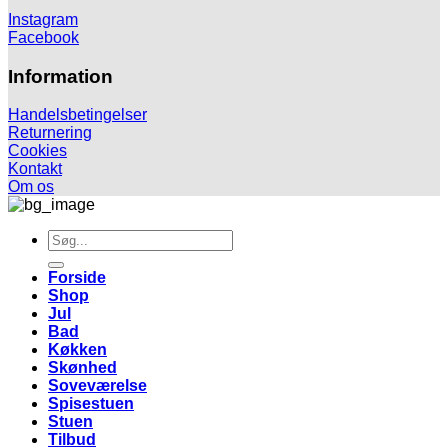
Instagram
Facebook
Information
Handelsbetingelser
Returnering
Cookies
Kontakt
Om os
Søg
efter:
Forside
Shop
Jul
Bad
Køkken
Skønhed
Soveværelse
Spisestuen
Stuen
Tilbud