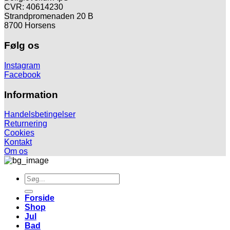
CVR: 40614230
Strandpromenaden 20 B
8700 Horsens
Følg os
Instagram
Facebook
Information
Handelsbetingelser
Returnering
Cookies
Kontakt
Om os
Søg
efter:
Forside
Shop
Jul
Bad