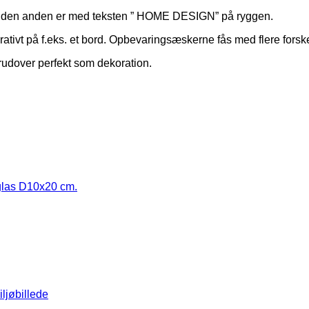
en anden er med teksten ” HOME DESIGN” på ryggen.
tivt på f.eks. et bord. Opbevaringsæskerne fås med flere forsk
erudover perfekt som dekoration.