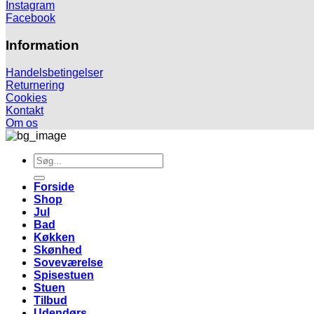
Instagram
Facebook
Information
Handelsbetingelser
Returnering
Cookies
Kontakt
Om os
Søg
efter:
Forside
Shop
Jul
Bad
Køkken
Skønhed
Soveværelse
Spisestuen
Stuen
Tilbud
Udendørs