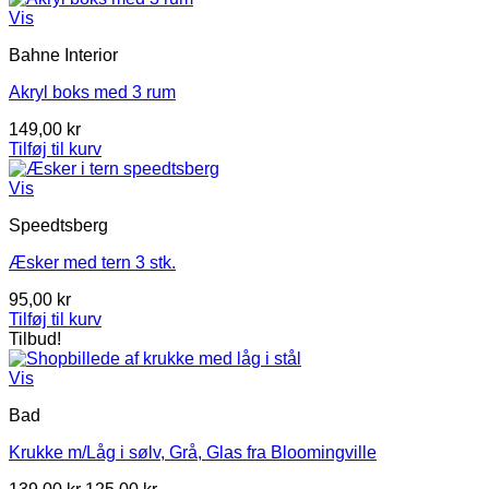
Vis
Bahne Interior
Akryl boks med 3 rum
149,00
kr
Tilføj til kurv
Vis
Speedtsberg
Æsker med tern 3 stk.
95,00
kr
Tilføj til kurv
Tilbud!
Vis
Bad
Krukke m/Låg i sølv, Grå, Glas fra Bloomingville
Den
Den