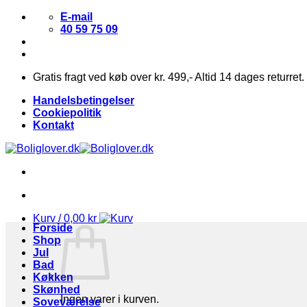
Fortsæt
E-mail
til
40 59 75 09
indhold
Gratis fragt ved køb over kr. 499,- Altid 14 dages returret.
Handelsbetingelser
Cookiepolitik
Kontakt
Kurv /
0,00
kr
Forside
Shop
Jul
Bad
Køkken
Skønhed
Ingen varer i kurven.
Soveværelse