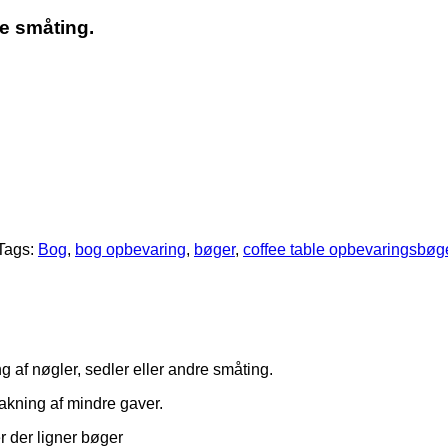
re småting.
Tags:
Bog
,
bog opbevaring
,
bøger
,
coffee table opbevaringsbøg
g af nøgler, sedler eller andre småting.
kning af mindre gaver.
r der ligner bøger