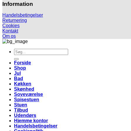
Information
Handelsbetingelser
Returnering
Cookies
Kontakt
Om os
Søg
efter:
Forside
Shop
Jul
Bad
Køkken
Skønhed
Soveværelse
Spisestuen
Stuen
Tilbud
Udendørs
Hjemme kontor
Handelsbetingelser