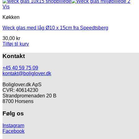
Vis
Køkken
Weck glas med låg Ø10 x 15cm fra Speedtsberg
30,00
kr
Tilføj til kurv
Kontakt
+45 40 59 75 09
kontakt@boliglover.dk
Boliglover.dk ApS
CVR: 40614230
Strandpromenaden 20 B
8700 Horsens
Følg os
Instagram
Facebook