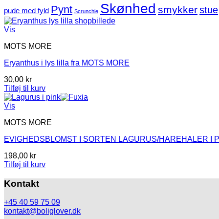
Skønhed
Pynt
smykker
stue
pude med fyld
Scrunchie
Vis
MOTS MORE
Eryanthus i lys lilla fra MOTS MORE
30,00
kr
Tilføj til kurv
Vis
MOTS MORE
EVIGHEDSBLOMST I SORTEN LAGURUS/HAREHALER I P
198,00
kr
Tilføj til kurv
Kontakt
+45 40 59 75 09
kontakt@boliglover.dk