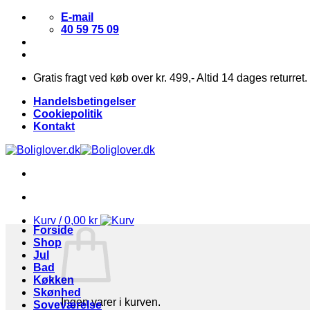
Fortsæt
E-mail
til
40 59 75 09
indhold
Gratis fragt ved køb over kr. 499,- Altid 14 dages returret.
Handelsbetingelser
Cookiepolitik
Kontakt
Kurv /
0,00
kr
Forside
Shop
Jul
Bad
Køkken
Skønhed
Ingen varer i kurven.
Soveværelse