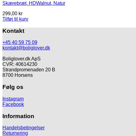
Skærebræt, HDWalnut, Natur
299,00
kr
Tilføj til kurv
Kontakt
+45 40 59 75 09
kontakt@boliglover.dk
Boliglover.dk ApS
CVR: 40614230
Strandpromenaden 20 B
8700 Horsens
Følg os
Instagram
Facebook
Information
Handelsbetingelser
Returnering