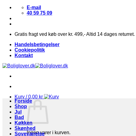
Fortsæt
E-mail
til
40 59 75 09
indhold
Gratis fragt ved køb over kr. 499,- Altid 14 dages returret.
Handelsbetingelser
Cookiepolitik
Kontakt
Kurv /
0,00
kr
Forside
Shop
Jul
Bad
Køkken
Skønhed
Ingen varer i kurven.
Soveværelse