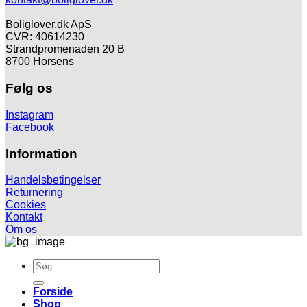
Boliglover.dk ApS
CVR: 40614230
Strandpromenaden 20 B
8700 Horsens
Følg os
Instagram
Facebook
Information
Handelsbetingelser
Returnering
Cookies
Kontakt
Om os
Søg
efter:
Forside
Shop