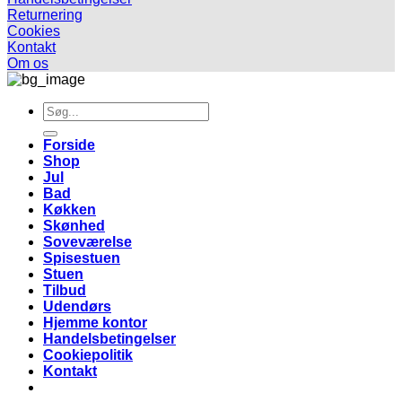
Returnering
Cookies
Kontakt
Om os
Søg
efter:
Forside
Shop
Jul
Bad
Køkken
Skønhed
Soveværelse
Spisestuen
Stuen
Tilbud
Udendørs
Hjemme kontor
Handelsbetingelser
Cookiepolitik
Kontakt