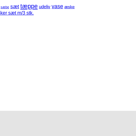
tæppe
sæt
vase
udeliv
æske
sæbe