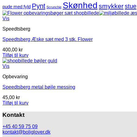
Skønhed
Pynt
smykker
stue
pude med fyld
Scrunchie
Vis
Speedtsberg
Speedtsberg Æske sæt med 3 stk. Flower
400,00
kr
Tilføj til kurv
Vis
Opbevaring
Speedtsberg metal bøjle messing
45,00
kr
Tilføj til kurv
Kontakt
+45 40 59 75 09
kontakt@boliglover.dk