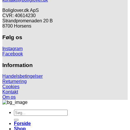
Boliglover.dk ApS
CVR: 40614230
Strandpromenaden 20 B
8700 Horsens
Følg os
Instagram
Facebook
Information
Handelsbetingelser
Returnering
Cookies
Kontakt
Om os
Søg
efter:
Forside
Shop