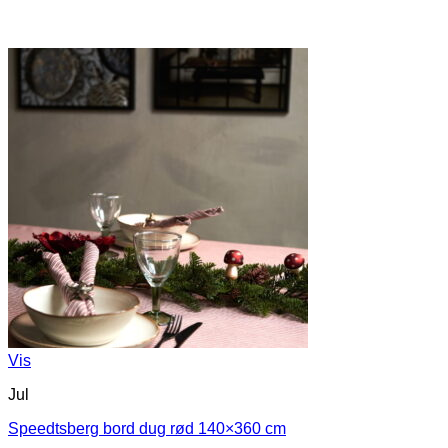
Vis
Jul
Speedtsberg bord dug rød 140×360 cm