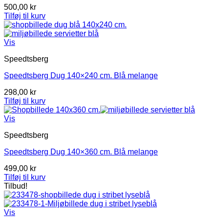
500,00
kr
Tilføj til kurv
Vis
Speedtsberg
Speedtsberg Dug 140×240 cm. Blå melange
298,00
kr
Tilføj til kurv
Vis
Speedtsberg
Speedtsberg Dug 140×360 cm. Blå melange
499,00
kr
Tilføj til kurv
Tilbud!
Vis