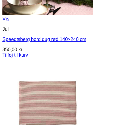
Vis
Jul
Speedtsberg bord dug rød 140×240 cm
350,00
kr
Tilføj til kurv