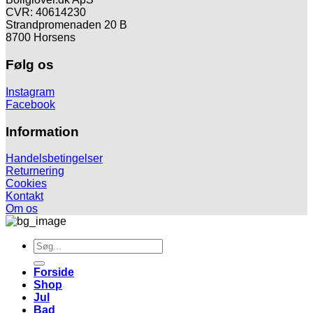
CVR: 40614230
Strandpromenaden 20 B
8700 Horsens
Følg os
Instagram
Facebook
Information
Handelsbetingelser
Returnering
Cookies
Kontakt
Om os
Søg
efter:
Forside
Shop
Jul
Bad