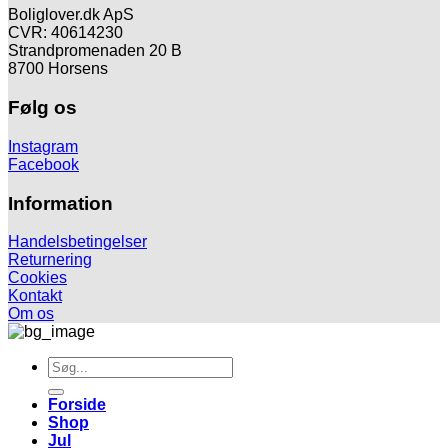
Boliglover.dk ApS
CVR: 40614230
Strandpromenaden 20 B
8700 Horsens
Følg os
Instagram
Facebook
Information
Handelsbetingelser
Returnering
Cookies
Kontakt
Om os
Søg
efter:
Forside
Shop
Jul