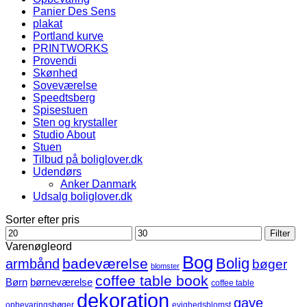
Panier Des Sens
plakat
Portland kurve
PRINTWORKS
Provendi
Skønhed
Soveværelse
Speedtsberg
Spisestuen
Sten og krystaller
Studio About
Stuen
Tilbud på boliglover.dk
Udendørs
Anker Danmark
Udsalg boliglover.dk
Sorter efter pris
Mindste
Højeste
Filter
pris
pris
Varenøgleord
Bog
Bolig
badeværelse
armbånd
bøger
blomster
coffee table book
børneværelse
Børn
coffee table
dekoration
gave
opbevaringsbøger
evighedsblomst