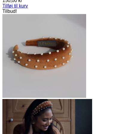
150,00
kr
Tilføj til kurv
Tilbud!