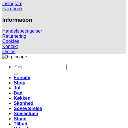
Instagram
Facebook
Information
Handelsbetingelser
Returnering
Cookies
Kontakt
Om os
Søg
efter:
Forside
Shop
Jul
Bad
Køkken
Skønhed
Soveværelse
Spisestuen
Stuen
Tilbud