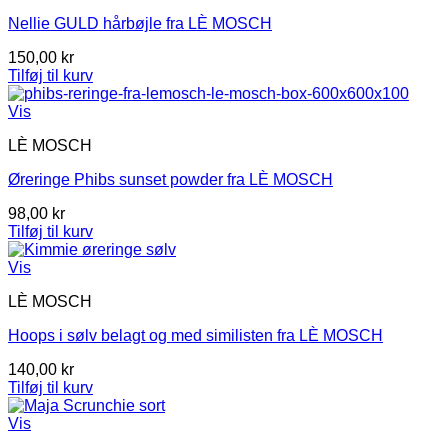
Nellie GULD hårbøjle fra LÈ MOSCH
150,00
kr
Tilføj til kurv
Vis
LÈ MOSCH
Øreringe Phibs sunset powder fra LÈ MOSCH
98,00
kr
Tilføj til kurv
Vis
LÈ MOSCH
Hoops i sølv belagt og med similisten fra LÈ MOSCH
140,00
kr
Tilføj til kurv
Vis