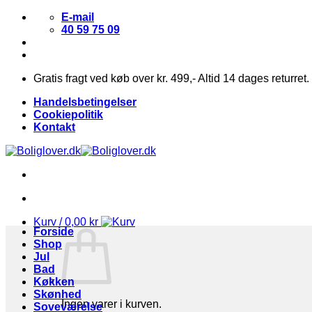
Fortsæt
E-mail
til
40 59 75 09
indhold
Gratis fragt ved køb over kr. 499,- Altid 14 dages returret.
Handelsbetingelser
Cookiepolitik
Kontakt
Kurv /
0,00
kr
Forside
Shop
Jul
Bad
Køkken
Skønhed
Ingen varer i kurven.
Soveværelse