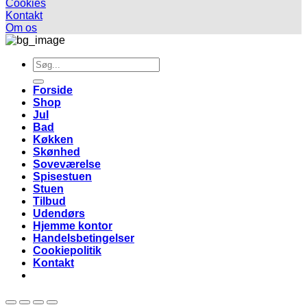
Cookies
Kontakt
Om os
Søg
efter:
Forside
Shop
Jul
Bad
Køkken
Skønhed
Soveværelse
Spisestuen
Stuen
Tilbud
Udendørs
Hjemme kontor
Handelsbetingelser
Cookiepolitik
Kontakt