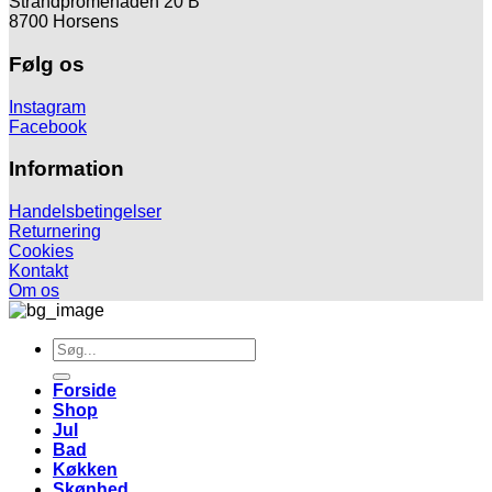
Strandpromenaden 20 B
8700 Horsens
Følg os
Instagram
Facebook
Information
Handelsbetingelser
Returnering
Cookies
Kontakt
Om os
Søg
efter:
Forside
Shop
Jul
Bad
Køkken
Skønhed