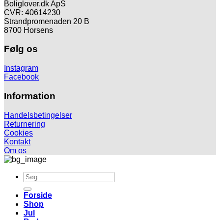
Boliglover.dk ApS
CVR: 40614230
Strandpromenaden 20 B
8700 Horsens
Følg os
Instagram
Facebook
Information
Handelsbetingelser
Returnering
Cookies
Kontakt
Om os
Søg
efter:
Forside
Shop
Jul