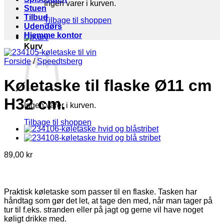
Ingen varer i kurven.
Stuen
Tilbud
Tilbage til shoppen
Udendørs
Hjemme kontor
Kurv
Forside
/
Speedtsberg
Køletaske til flaske Ø11 cm
H32 cm.
Ingen varer i kurven.
Tilbage til shoppen
89,00
kr
Praktisk køletaske som passer til en flaske. Tasken har
håndtag som gør det let, at tage den med, når man tager på
tur til f.eks. stranden eller på jagt og gerne vil have noget
køligt drikke med.