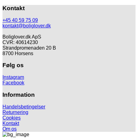
Kontakt
+45 40 59 75 09
kontakt@boliglover.dk
Boliglover.dk ApS
CVR: 40614230
Strandpromenaden 20 B
8700 Horsens
Følg os
Instagram
Facebook
Information
Handelsbetingelser
Returnering
Cookies
Kontakt
Om os