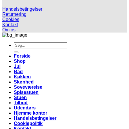
Handelsbetingelser
Returnering
Cookies
Kontakt
Om os
Søg
efter:
Forside
Shop
Jul
Bad
Køkken
Skønhed
Soveværelse
Spisestuen
Stuen
Tilbud
Udendørs
Hjemme kontor
Handelsbetingelser
Cookiepolitik
Kontakt