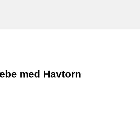
æbe med Havtorn