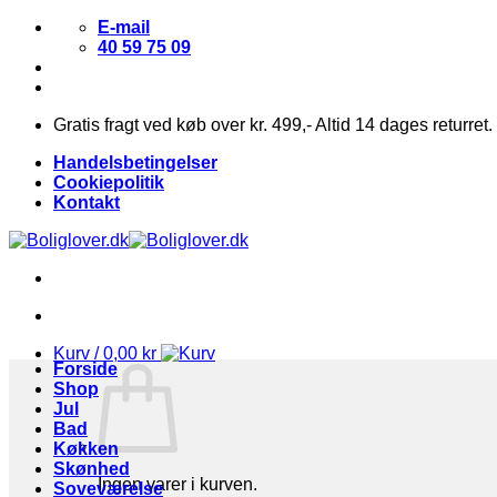
Fortsæt
E-mail
til
40 59 75 09
indhold
Gratis fragt ved køb over kr. 499,- Altid 14 dages returret.
Handelsbetingelser
Cookiepolitik
Kontakt
Kurv /
0,00
kr
Forside
Shop
Jul
Bad
Køkken
Skønhed
Ingen varer i kurven.
Soveværelse