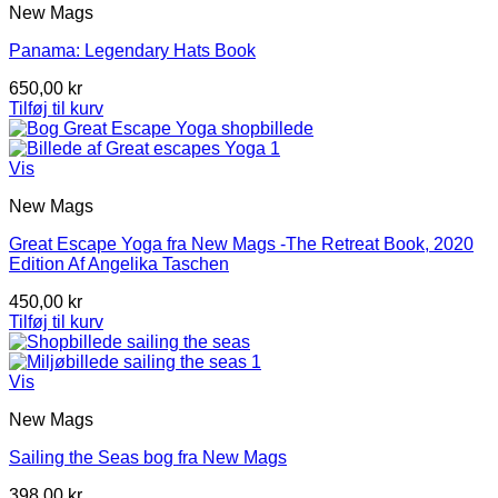
New Mags
Panama: Legendary Hats Book
650,00
kr
Tilføj til kurv
Vis
New Mags
Great Escape Yoga fra New Mags -The Retreat Book, 2020
Edition Af Angelika Taschen
450,00
kr
Tilføj til kurv
Vis
New Mags
Sailing the Seas bog fra New Mags
398,00
kr