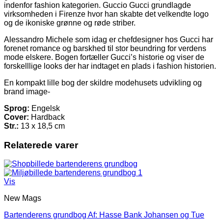
indenfor fashion kategorien. Guccio Gucci grundlagde
virksomheden i Firenze hvor han skabte det velkendte logo
og de ikoniske grønne og røde striber.
Alessandro Michele som idag er chefdesigner hos Gucci har
forenet romance og barskhed til stor beundring for verdens
mode elskere. Bogen fortæller Gucci’s historie og viser de
forskelllige looks der har indtaget en plads i fashion historien.
En kompakt lille bog der skildre modehusets udvikling og
brand image-
Sprog:
Engelsk
Cover:
Hardback
Str.:
13 x 18,5 cm
Relaterede varer
Vis
New Mags
Bartenderens grundbog Af: Hasse Bank Johansen og Tue