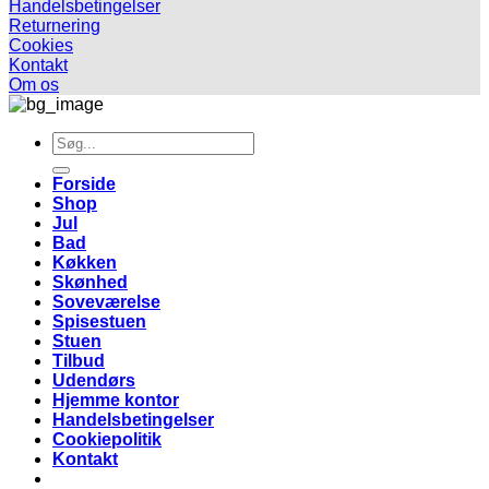
Handelsbetingelser
Returnering
Cookies
Kontakt
Om os
Søg
efter:
Forside
Shop
Jul
Bad
Køkken
Skønhed
Soveværelse
Spisestuen
Stuen
Tilbud
Udendørs
Hjemme kontor
Handelsbetingelser
Cookiepolitik
Kontakt