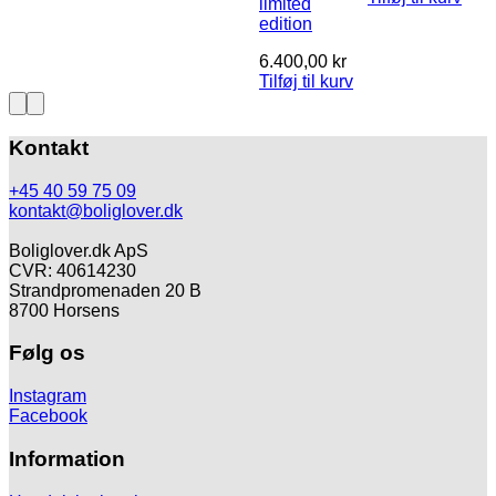
limited
edition
6.400,00
kr
Tilføj til kurv
Kontakt
+45 40 59 75 09
kontakt@boliglover.dk
Boliglover.dk ApS
CVR: 40614230
Strandpromenaden 20 B
8700 Horsens
Følg os
Instagram
Facebook
Information