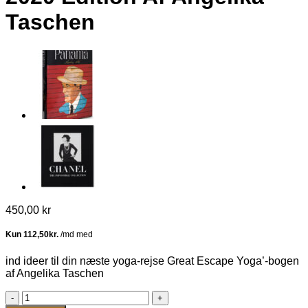
Taschen
450,00
kr
ind ideer til din næste yoga-rejse Great Escape Yoga’-bogen
af Angelika Taschen
Great