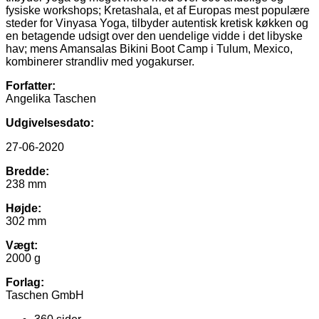
fysiske workshops; Kretashala, et af Europas mest populære
steder for Vinyasa Yoga, tilbyder autentisk kretisk køkken og
en betagende udsigt over den uendelige vidde i det libyske
hav; mens Amansalas Bikini Boot Camp i Tulum, Mexico,
kombinerer strandliv med yogakurser.
Forfatter:
Angelika Taschen
Udgivelsesdato:
27-06-2020
Bredde:
238 mm
Højde:
302 mm
Vægt:
2000 g
Forlag:
Taschen GmbH