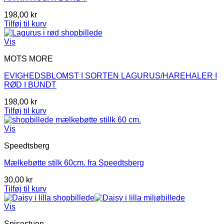
198,00
kr
Tilføj til kurv
Vis
MOTS MORE
EVIGHEDSBLOMST I SORTEN LAGURUS/HAREHALER I
RØD I BUNDT
198,00
kr
Tilføj til kurv
Vis
Speedtsberg
Mælkebøtte stilk 60cm. fra Speedtsberg
30,00
kr
Tilføj til kurv
Vis
Spisestuen