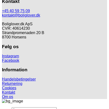
Kontakt
+45 40 59 75 09
kontakt@boliglover.dk
Boliglover.dk ApS
CVR: 40614230
Strandpromenaden 20 B
8700 Horsens
Følg os
Instagram
Facebook
Information
Handelsbetingelser
Returnering
Cookies
Kontakt
Om os