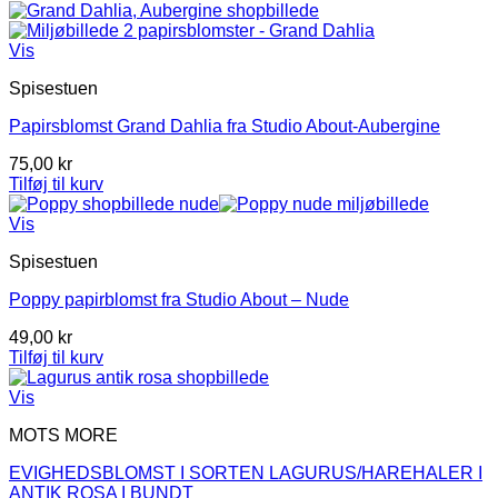
Vis
Spisestuen
Papirsblomst Grand Dahlia fra Studio About-Aubergine
75,00
kr
Tilføj til kurv
Vis
Spisestuen
Poppy papirblomst fra Studio About – Nude
49,00
kr
Tilføj til kurv
Vis
MOTS MORE
EVIGHEDSBLOMST I SORTEN LAGURUS/HAREHALER I
ANTIK ROSA I BUNDT