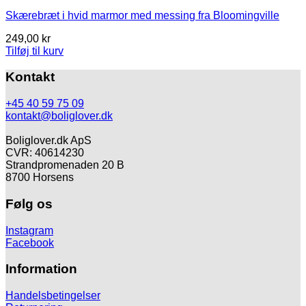
Skærebræt i hvid marmor med messing fra Bloomingville
249,00
kr
Tilføj til kurv
Kontakt
+45 40 59 75 09
kontakt@boliglover.dk
Boliglover.dk ApS
CVR: 40614230
Strandpromenaden 20 B
8700 Horsens
Følg os
Instagram
Facebook
Information
Handelsbetingelser