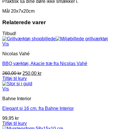
Praktisk så dine døre ikke smækker i.
Mål 20x7x20cm
Relaterede varer
Tilbud!
Vis
Nicolas Vahé
BBQ værktøj, Akacie træ fra Nicolas Vahé
Den
Den
260,00
kr
250,00
kr
oprindelige
aktuelle
Tilføj til kurv
pris
pris
var:
er:
Vis
260,00 kr.
250,00 kr.
Bahne Interior
Elegant si 16 cm. fra Bahne Interior
99,95
kr
Tilføj til kurv