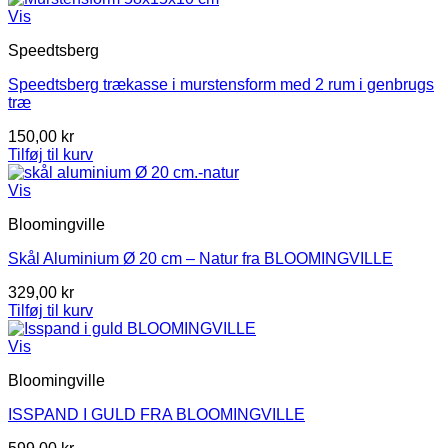
Vis
Speedtsberg
Speedtsberg trækasse i murstensform med 2 rum i genbrugs
træ
150,00
kr
Tilføj til kurv
Vis
Bloomingville
Skål Aluminium Ø 20 cm – Natur fra BLOOMINGVILLE
329,00
kr
Tilføj til kurv
Vis
Bloomingville
ISSPAND I GULD FRA BLOOMINGVILLE