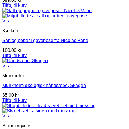
599,00
kr
Tilføj til kurv
Vis
Køkken
Salt og peber i gavepose fra Nicolas Vahe
180,00
kr
Tilføj til kurv
Vis
Munkholm
Munkholm økologisk håndsæbe, Skagen
35,00
kr
Tilføj til kurv
Vis
Bloomingville