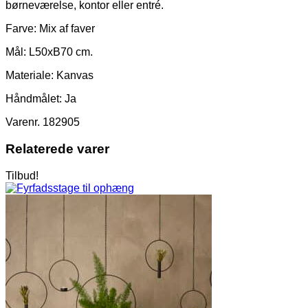
børneværelse, kontor eller entré.
Farve: Mix af faver
Mål: L50xB70 cm.
Materiale: Kanvas
Håndmålet: Ja
Varenr. 182905
Relaterede varer
Tilbud!