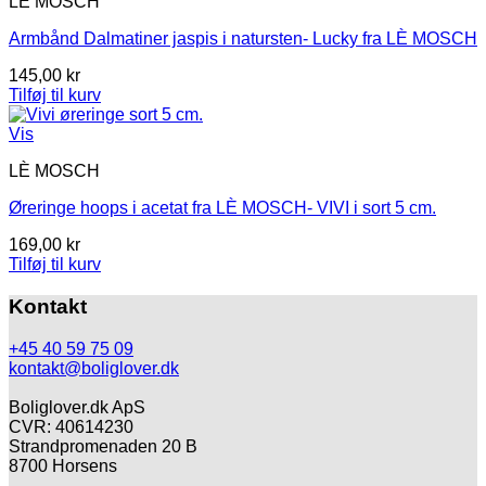
LÈ MOSCH
Armbånd Dalmatiner jaspis i natursten- Lucky fra LÈ MOSCH
145,00
kr
Tilføj til kurv
Vis
LÈ MOSCH
Øreringe hoops i acetat fra LÈ MOSCH- VIVI i sort 5 cm.
169,00
kr
Tilføj til kurv
Kontakt
+45 40 59 75 09
kontakt@boliglover.dk
Boliglover.dk ApS
CVR: 40614230
Strandpromenaden 20 B
8700 Horsens