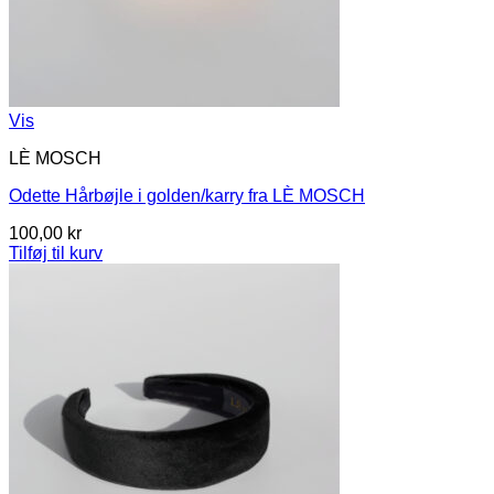
Vis
LÈ MOSCH
Odette Hårbøjle i golden/karry fra LÈ MOSCH
100,00
kr
Tilføj til kurv