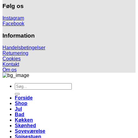
Følg os
Instagram
Facebook
Information
Handelsbetingelser
Returnering
Cookies
Kontakt
Om os
Søg
efter:
Forside
Shop
Jul
Bad
Køkken
Skønhed
Soveværelse
Spisestuen