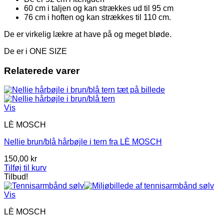
60 cm i taljen og kan strækkes ud til 95 cm
76 cm i hoften og kan strækkes til 110 cm.
De er virkelig lækre at have på og meget bløde.
De er i ONE SIZE
Relaterede varer
Vis
LÈ MOSCH
Nellie brun/blå hårbøjle i tern fra LÈ MOSCH
150,00
kr
Tilføj til kurv
Tilbud!
Vis
LÈ MOSCH