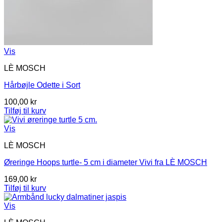
Vis
LÈ MOSCH
Hårbøjle Odette i Sort
100,00
kr
Tilføj til kurv
Vis
LÈ MOSCH
Øreringe Hoops turtle- 5 cm i diameter Vivi fra LÈ MOSCH
169,00
kr
Tilføj til kurv
Vis