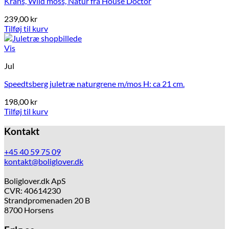
Krans, Wild moss, Natur fra House Doctor
239,00
kr
Tilføj til kurv
Vis
Jul
Speedtsberg juletræ naturgrene m/mos H: ca 21 cm.
198,00
kr
Tilføj til kurv
Kontakt
+45 40 59 75 09
kontakt@boliglover.dk
Boliglover.dk ApS
CVR: 40614230
Strandpromenaden 20 B
8700 Horsens