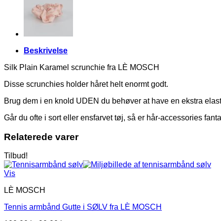
Beskrivelse
Silk Plain Karamel scrunchie fra LÈ MOSCH
Disse scrunchies holder håret helt enormt godt.
Brug dem i en knold UDEN du behøver at have en ekstra elastik 
Går du ofte i sort eller ensfarvet tøj, så er hår-accessories fantast
Relaterede varer
Tilbud!
Vis
LÈ MOSCH
Tennis armbånd Gutte i SØLV fra LÈ MOSCH