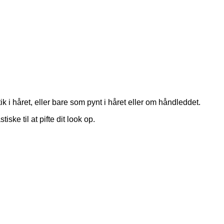
i håret, eller bare som pynt i håret eller om håndleddet.
iske til at pifte dit look op.