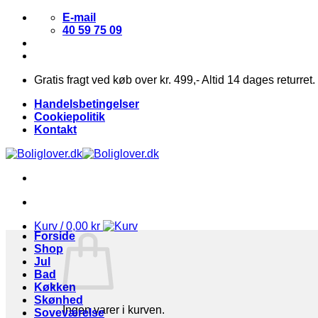
Fortsæt
E-mail
til
40 59 75 09
indhold
Gratis fragt ved køb over kr. 499,- Altid 14 dages returret.
Handelsbetingelser
Cookiepolitik
Kontakt
Kurv /
0,00
kr
Forside
Shop
Jul
Bad
Køkken
Skønhed
Ingen varer i kurven.
Soveværelse