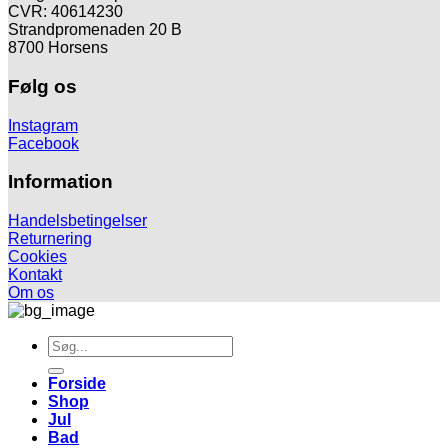
CVR: 40614230
Strandpromenaden 20 B
8700 Horsens
Følg os
Instagram
Facebook
Information
Handelsbetingelser
Returnering
Cookies
Kontakt
Om os
Søg
efter:
Forside
Shop
Jul
Bad