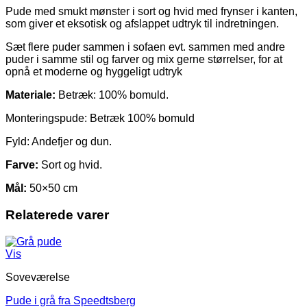
Pude med smukt mønster i sort og hvid med frynser i kanten,
som giver et eksotisk og afslappet udtryk til indretningen.
Sæt flere puder sammen i sofaen evt. sammen med andre
puder i samme stil og farver og mix gerne størrelser, for at
opnå et moderne og hyggeligt udtryk
Materiale:
Betræk: 100% bomuld.
Monteringspude: Betræk 100% bomuld
Fyld: Andefjer og dun.
Farve:
Sort og hvid.
Mål:
50×50 cm
Relaterede varer
Vis
Soveværelse
Pude i grå fra Speedtsberg