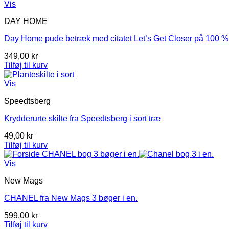
Vis
DAY HOME
Day Home pude betræk med citatet Let’s Get Closer på 100 %
349,00
kr
Tilføj til kurv
Vis
Speedtsberg
Krydderurte skilte fra Speedtsberg i sort træ
49,00
kr
Tilføj til kurv
Vis
New Mags
CHANEL fra New Mags 3 bøger i en.
599,00
kr
Tilføj til kurv