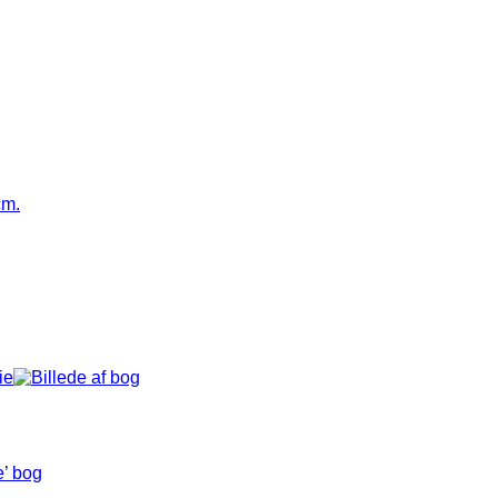
e’ bog