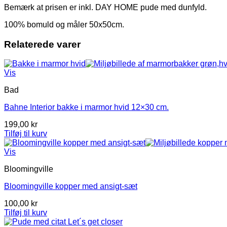
Bemærk at prisen er inkl. DAY HOME pude med dunfyld.
100% bomuld og måler 50x50cm.
Relaterede varer
Vis
Bad
Bahne Interior bakke i marmor hvid 12×30 cm.
199,00
kr
Tilføj til kurv
Vis
Bloomingville
Bloomingville kopper med ansigt-sæt
100,00
kr
Tilføj til kurv