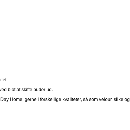
tet.
ed blot at skifte puder ud.
 Home; gerne i forskellige kvaliteter, så som velour, silke o