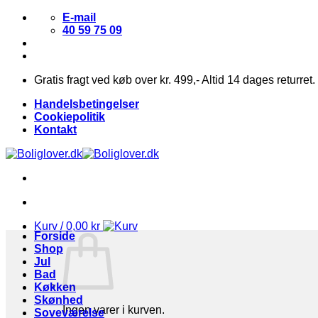
Fortsæt
E-mail
til
40 59 75 09
indhold
Gratis fragt ved køb over kr. 499,- Altid 14 dages returret.
Handelsbetingelser
Cookiepolitik
Kontakt
Kurv /
0,00
kr
Forside
Shop
Jul
Bad
Køkken
Skønhed
Ingen varer i kurven.
Soveværelse