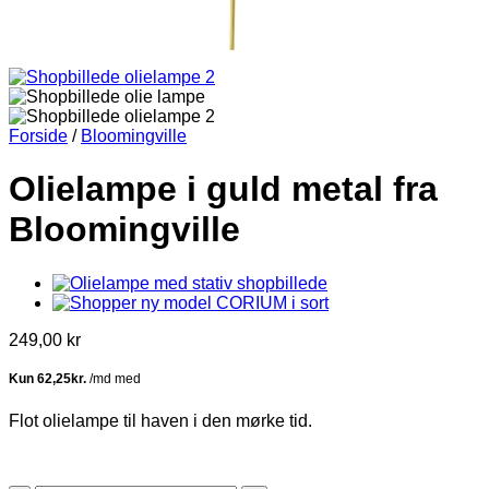
Forside
/
Bloomingville
Olielampe i guld metal fra
Bloomingville
249,00
kr
Flot olielampe til haven i den mørke tid.