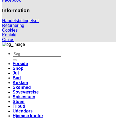
Facebook
Information
Handelsbetingelser
Returnering
Cookies
Kontakt
Om os
Søg
efter:
Forside
Shop
Jul
Bad
Køkken
Skønhed
Soveværelse
Spisestuen
Stuen
Tilbud
Udendørs
Hjemme kontor