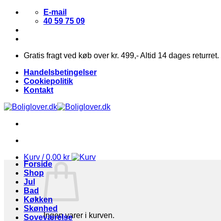
Fortsæt
E-mail
til
40 59 75 09
indhold
Gratis fragt ved køb over kr. 499,- Altid 14 dages returret.
Handelsbetingelser
Cookiepolitik
Kontakt
Kurv /
0,00
kr
Forside
Shop
Jul
Bad
Køkken
Skønhed
Ingen varer i kurven.
Soveværelse