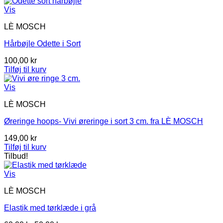
Vis
LÈ MOSCH
Hårbøjle Odette i Sort
100,00
kr
Tilføj til kurv
Vis
LÈ MOSCH
Øreringe hoops- Vivi øreringe i sort 3 cm. fra LÈ MOSCH
149,00
kr
Tilføj til kurv
Tilbud!
Vis
LÈ MOSCH
Elastik med tørklæde i grå