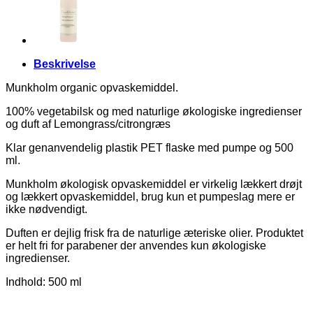
Beskrivelse
Munkholm organic opvaskemiddel.
100% vegetabilsk og med naturlige økologiske ingredienser
og duft af Lemongrass/citrongræs
Klar genanvendelig plastik PET flaske med pumpe og 500
ml.
Munkholm økologisk opvaskemiddel er virkelig lækkert drøjt
og lækkert opvaskemiddel, brug kun et pumpeslag mere er
ikke nødvendigt.
Duften er dejlig frisk fra de naturlige æteriske olier. Produktet
er helt fri for parabener der anvendes kun økologiske
ingredienser.
Indhold: 500 ml