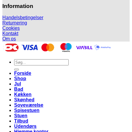
Information
Handelsbetingelser
Returnering
Cookies
Kontakt
Om os
Søg
efter:
Forside
Shop
Jul
Bad
Køkken
Skønhed
Soveværelse
Spisestuen
Stuen
Tilbud
Udendørs
Hjemme kontor