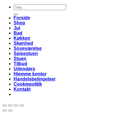
Søg
efter:
Forside
Shop
Jul
Bad
Køkken
Skønhed
Soveværelse
Spisestuen
Stuen
Tilbud
Udendørs
Hjemme kontor
Handelsbetingelser
Cookiepolitik
Kontakt