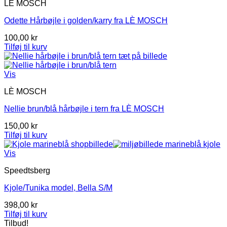
LÈ MOSCH
Odette Hårbøjle i golden/karry fra LÈ MOSCH
100,00
kr
Tilføj til kurv
Vis
LÈ MOSCH
Nellie brun/blå hårbøjle i tern fra LÈ MOSCH
150,00
kr
Tilføj til kurv
Vis
Speedtsberg
Kjole/Tunika model, Bella S/M
398,00
kr
Tilføj til kurv
Tilbud!