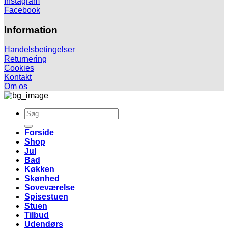
Instagram
Facebook
Information
Handelsbetingelser
Returnering
Cookies
Kontakt
Om os
Søg
efter:
Forside
Shop
Jul
Bad
Køkken
Skønhed
Soveværelse
Spisestuen
Stuen
Tilbud
Udendørs