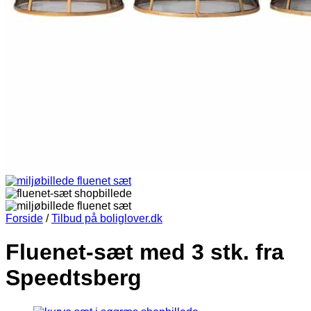
Forside
/
Tilbud på boliglover.dk
Fluenet-sæt med 3 stk. fra
Speedtsberg