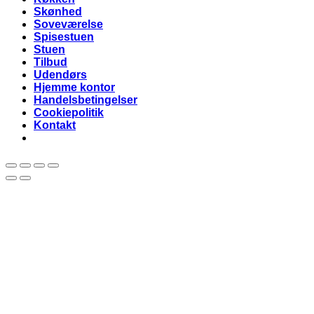
Skønhed
Soveværelse
Spisestuen
Stuen
Tilbud
Udendørs
Hjemme kontor
Handelsbetingelser
Cookiepolitik
Kontakt