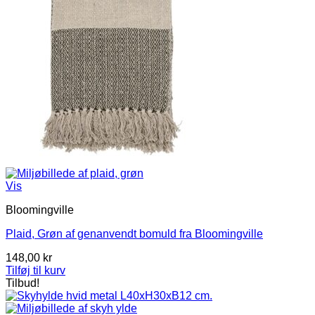
Vis
Bloomingville
Plaid, Grøn af genanvendt bomuld fra Bloomingville
148,00
kr
Tilføj til kurv
Tilbud!