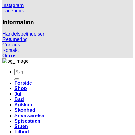
Instagram
Facebook
Information
Handelsbetingelser
Returnering
Cookies
Kontakt
Om os
Søg
efter:
Forside
Shop
Jul
Bad
Køkken
Skønhed
Soveværelse
Spisestuen
Stuen
Tilbud