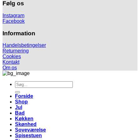
Følg os
Instagram
Facebook
Information
Handelsbetingelser
Returnering
Cookies
Kontakt
Om os
Søg
efter:
Forside
Shop
Jul
Bad
Køkken
Skønhed
Soveværelse
Spisestuen