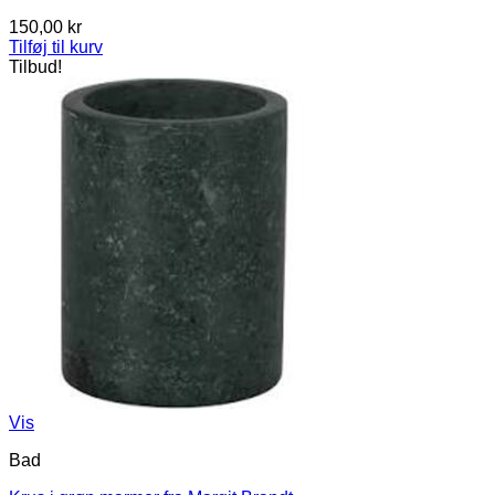
150,00
kr
Tilføj til kurv
Tilbud!
Vis
Bad