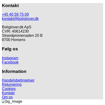
Kontakt
+45 40 59 75 09
kontakt@boliglover.dk
Boliglover.dk ApS
CVR: 40614230
Strandpromenaden 20 B
8700 Horsens
Følg os
Instagram
Facebook
Information
Handelsbetingelser
Returnering
Cookies
Kontakt
Om os