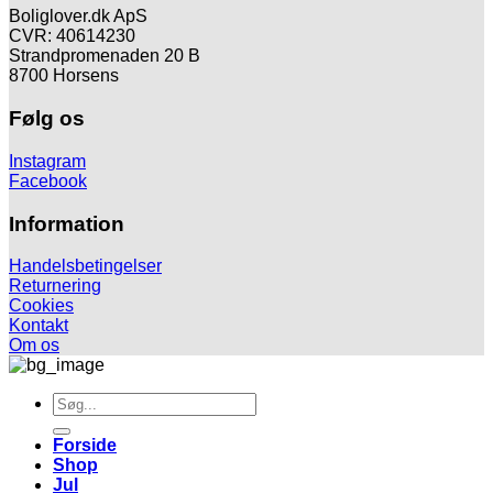
Boliglover.dk ApS
CVR: 40614230
Strandpromenaden 20 B
8700 Horsens
Følg os
Instagram
Facebook
Information
Handelsbetingelser
Returnering
Cookies
Kontakt
Om os
Søg
efter:
Forside
Shop
Jul